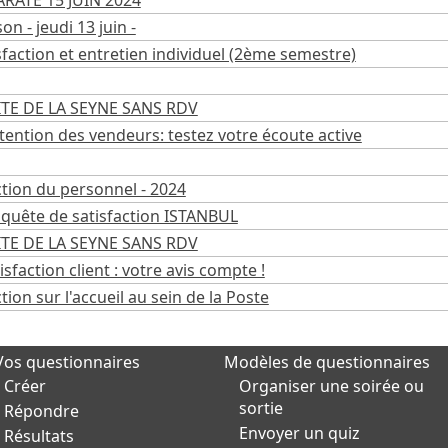
RATE 15 JUIN 2024
on - jeudi 13 juin -
faction et entretien individuel (2ème semestre)
TE DE LA SEYNE SANS RDV
ttention des vendeurs: testez votre écoute active
ction du personnel - 2024
quête de satisfaction ISTANBUL
TE DE LA SEYNE SANS RDV
isfaction client : votre avis compte !
ion sur l'accueil au sein de la Poste
Vos questionnaires
Modèles de questionnaires
Créer
Organiser une soirée ou
sortie
Répondre
Envoyer un quiz
Résultats