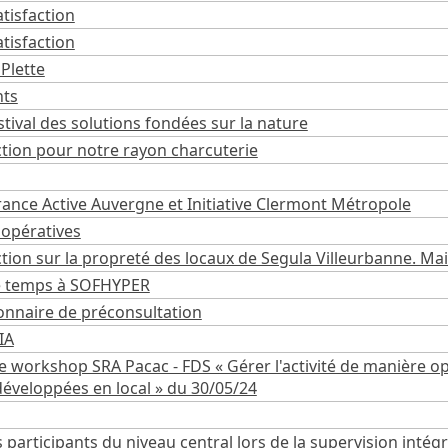
tisfaction
tisfaction
'Plette
nts
tival des solutions fondées sur la nature
ction pour notre rayon charcuterie
rance Active Auvergne et Initiative Clermont Métropole
oopératives
tion sur la propreté des locaux de Segula Villeurbanne. Ma
e temps à SOFHYPER
ionnaire de préconsultation
IA
le workshop SRA Pacac - FDS « Gérer l'activité de manière o
développées en local » du 30/05/24
 participants du niveau central lors de la supervision intég