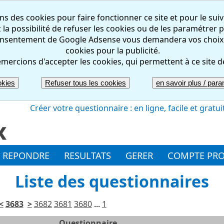
ns des cookies pour faire fonctionner ce site et pour le suiv
la possibilité de refuser les cookies ou de les paramétrer pa
nsentement de Google Adsense vous demandera vos choix rel
cookies pour la publicité.
mercions d'accepter les cookies, qui permettent à ce site d
okies
Refuser tous les cookies
en savoir plus / param
Créer votre questionnaire : en ligne, facile et gratui
REPONDRE
RESULTATS
GERER
COMPTE PR
Liste des questionnaires
<
3683
>
3682
3681
3680
...
1
Questionnaire