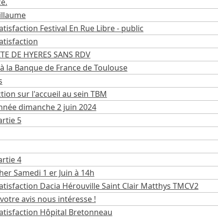
ce.
illaume
tisfaction Festival En Rue Libre - public
atisfaction
TE DE HYERES SANS RDV
 à la Banque de France de Toulouse
s
tion sur l'accueil au sein TBM
nnée dimanche 2 juin 2024
rtie 5
rtie 4
her Samedi 1 er Juin à 14h
tisfaction Dacia Hérouville Saint Clair Matthys TMCV2
otre avis nous intéresse !
atisfaction Hôpital Bretonneau