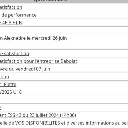
atisfaction
e de performance
 4E A ET B
n Alexnadre le mercredi 26 juin
e satisfaction
tisfaction pour l’entreprise Babolat
vre du vendredi 07 Juin
ction
i'Plette
4/2025 U18
?
t ESS 43 du 23 juillet 2024 (14h00)
uelle de VOS DISPONIBILITES et diverses informations au se