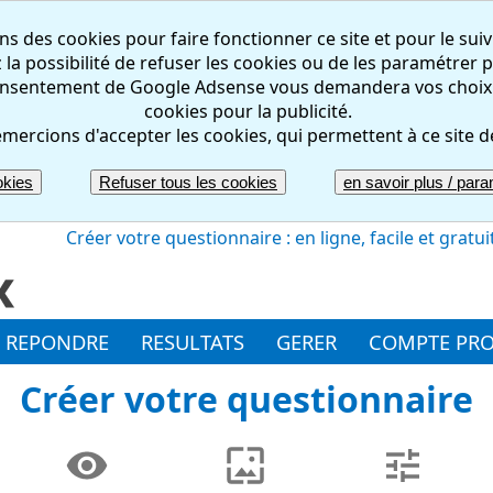
ns des cookies pour faire fonctionner ce site et pour le suiv
la possibilité de refuser les cookies ou de les paramétrer pa
nsentement de Google Adsense vous demandera vos choix rel
cookies pour la publicité.
mercions d'accepter les cookies, qui permettent à ce site d
okies
Refuser tous les cookies
en savoir plus / param
Créer votre questionnaire : en ligne, facile et gratui
REPONDRE
RESULTATS
GERER
COMPTE PR
Créer votre questionnaire