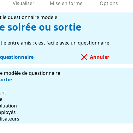
Visualiser
Mise en forme
Options
t le questionnaire modele
 soirée ou sortie
ie entre amis : c'est facile avec un questionnaire
 questionnaire
Annuler
re modèle de questionnaire
ortie
ent
e
aluation
mployés
lisateurs