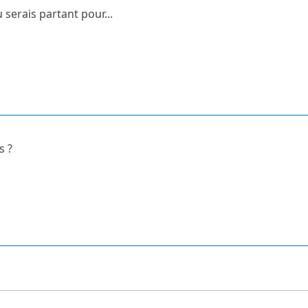
 serais partant pour...
s ?