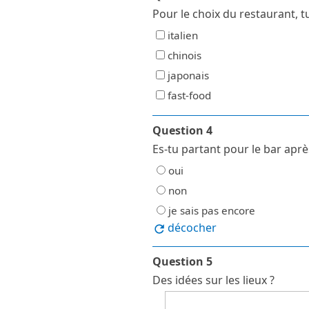
Pour le choix du restaurant, tu
italien
chinois
japonais
fast-food
Question 4
Es-tu partant pour le bar aprè
oui
non
je sais pas encore
décocher
Question 5
Des idées sur les lieux ?