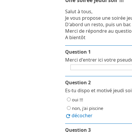
Une soirée jeudi soir !!!
Salut à tous,
Je vous propose une soirée jeu
D'abord un resto, puis un bar.
Merci de répondre au questio
A bientôt
Question 1
Merci d'entrer ici votre pse
Question 2
Es-tu dispo et motivé jeudi soi
oui !!!
non, j'ai piscine
décocher
Question 3