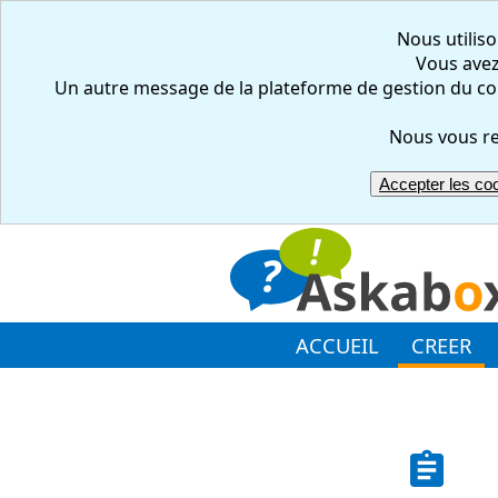
Nous utiliso
Vous avez 
Un autre message de la plateforme de gestion du co
Nous vous re
Accepter les co
ACCUEIL
CREER