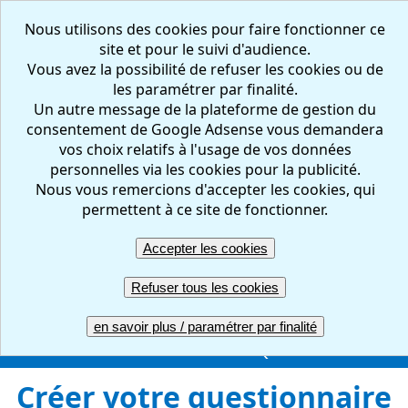
Nous utilisons des cookies pour faire fonctionner ce
site et pour le suivi d'audience.
Vous avez la possibilité de refuser les cookies ou de
les paramétrer par finalité.
Un autre message de la plateforme de gestion du
consentement de Google Adsense vous demandera
vos choix relatifs à l'usage de vos données
personnelles via les cookies pour la publicité.
Nous vous remercions d'accepter les cookies, qui
FR
EN
permettent à ce site de fonctionner.
Accepter les cookies
Créer votre questionnaire : en ligne, facile et gratuit
Refuser tous les cookies
ACCUEIL
CREER
REPONDRE
RESULTATS
en savoir plus / paramétrer par finalité
GERER
COMPTE PRO
UNE QUESTION ?
Créer votre questionnaire