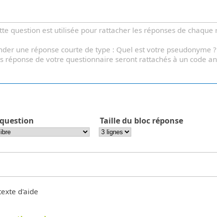
te question est utilisée pour rattacher les réponses de chaque 
der une réponse courte de type : Quel est votre pseudonyme ?
 les réponse de votre questionnaire seront rattachés à un code
 question
Taille du bloc réponse
texte d'aide