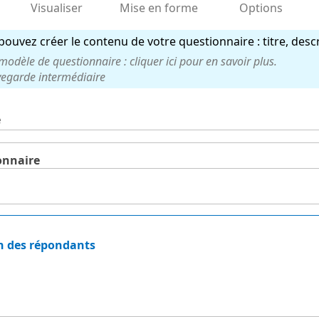
Visualiser
Mise en forme
Options
ouvez créer le contenu de votre questionnaire : titre, descr
dèle de questionnaire : cliquer ici pour en savoir plus.
uvegarde intermédiaire
e
onnaire
on des répondants