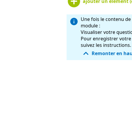
ajouter un élément (
Une fois le contenu de
module :
Visualiser votre questi
Pour enregistrer votre 
suivez les instructions.
Remonter en hau