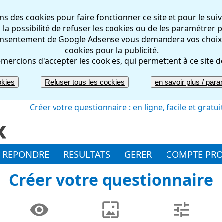
ns des cookies pour faire fonctionner ce site et pour le suiv
la possibilité de refuser les cookies ou de les paramétrer pa
nsentement de Google Adsense vous demandera vos choix rel
cookies pour la publicité.
mercions d'accepter les cookies, qui permettent à ce site d
okies
Refuser tous les cookies
en savoir plus / param
Créer votre questionnaire : en ligne, facile et gratui
REPONDRE
RESULTATS
GERER
COMPTE PR
Créer votre questionnaire