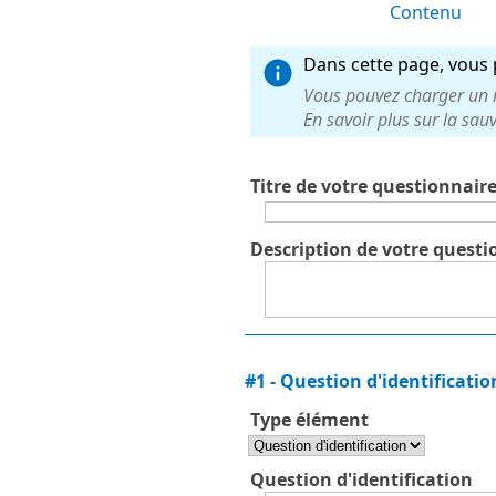
Contenu
Dans cette page, vous p
Vous pouvez charger un mo
En savoir plus sur la sa
Titre de votre questionnair
Description de votre questi
#
1
-
Question d'identificati
Type élément
Question d'identification