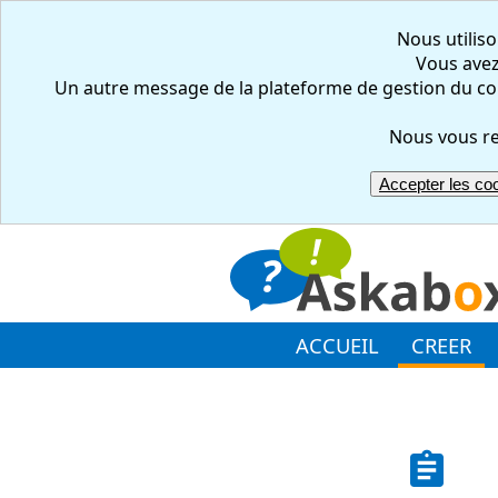
Nous utiliso
Vous avez 
Un autre message de la plateforme de gestion du co
Nous vous re
Accepter les co
ACCUEIL
CREER