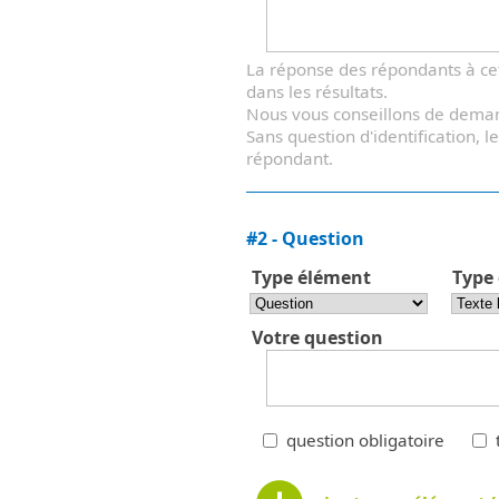
La réponse des répondants à cet
dans les résultats.
Nous vous conseillons de deman
Sans question d'identification,
répondant.
#
2
-
Question
Type élément
Type
Votre question
question obligatoire