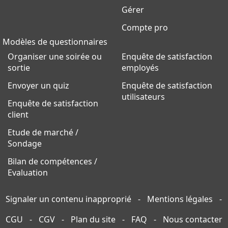
Gérer
Compte pro
Modèles de questionnaires
Organiser une soirée ou
Enquête de satisfaction
sortie
employés
Envoyer un quiz
Enquête de satisfaction
utilisateurs
Enquête de satisfaction
client
Etude de marché /
Sondage
Bilan de compétences /
Evaluation
Signaler un contenu inapproprié
-
Mentions légales
-
CGU
-
CGV
-
Plan du site
-
FAQ
-
Nous contacter