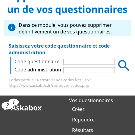
un de vos questionnaires
Dans ce module, vous pouvez supprimer
définitivement un de vos questionnaires.
Saisissez votre code questionnaire et code
administration
Code questionnaire
Code administration
Codes perdus ? Retrouver vos codes à ce lien :
https://www.askabox.fr/retrouver-codes.php
Vos questionnaires
Créer
Répondre
Résultats