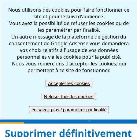
Nous utilisons des cookies pour faire fonctionner ce
site et pour le suivi d'audience.
Vous avez la possibilité de refuser les cookies ou de
les paramétrer par finalité.
Un autre message de la plateforme de gestion du
consentement de Google Adsense vous demandera
vos choix relatifs à l'usage de vos données
personnelles via les cookies pour la publicité.
Nous vous remercions d'accepter les cookies, qui
FR
EN
permettent à ce site de fonctionner.
Accepter les cookies
Créer votre questionnaire : en ligne, facile et gratuit
Refuser tous les cookies
ACCUEIL
CREER
REPONDRE
RESULTATS
en savoir plus / paramétrer par finalité
GERER
COMPTE PRO
UNE QUESTION ?
Supprimer définitivement