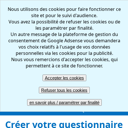
Nous utilisons des cookies pour faire fonctionner ce
site et pour le suivi d'audience.
Vous avez la possibilité de refuser les cookies ou de
les paramétrer par finalité.
Un autre message de la plateforme de gestion du
consentement de Google Adsense vous demandera
vos choix relatifs à l'usage de vos données
personnelles via les cookies pour la publicité.
Nous vous remercions d'accepter les cookies, qui
FR
EN
permettent à ce site de fonctionner.
Accepter les cookies
Créer votre questionnaire : en ligne, facile et gratuit
Refuser tous les cookies
ACCUEIL
CREER
REPONDRE
RESULTATS
en savoir plus / paramétrer par finalité
GERER
COMPTE PRO
UNE QUESTION ?
Créer votre questionnaire