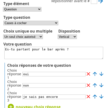
Repositionner avant le #
Type élément
Type question
Choix unique ou multiple
Disposition
Votre question
Choix réponses de votre question
Choix
réponse
1
Choix
réponse
2
Choix
réponse
3
nouveau choix réponse