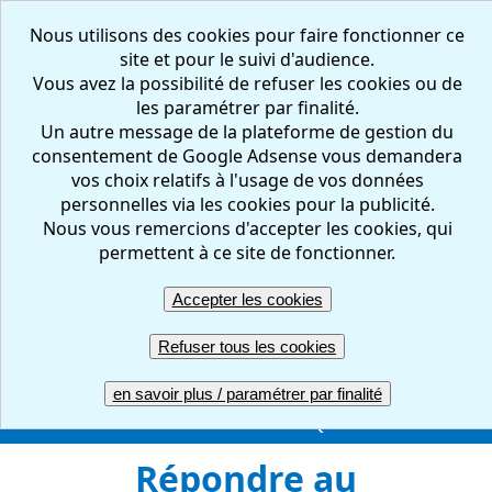
Nous utilisons des cookies pour faire fonctionner ce
site et pour le suivi d'audience.
Vous avez la possibilité de refuser les cookies ou de
les paramétrer par finalité.
Un autre message de la plateforme de gestion du
consentement de Google Adsense vous demandera
vos choix relatifs à l'usage de vos données
personnelles via les cookies pour la publicité.
Nous vous remercions d'accepter les cookies, qui
FR
EN
permettent à ce site de fonctionner.
Accepter les cookies
Créer votre questionnaire : en ligne, facile et gratuit
Refuser tous les cookies
ACCUEIL
CREER
REPONDRE
RESULTATS
en savoir plus / paramétrer par finalité
GERER
COMPTE PRO
UNE QUESTION ?
Répondre au