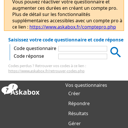
Vous pouvez réactiver votre questionnaire et
augmenter ces durées en créant un compte pro.
Plus de détail sur les fonctionnalités
supplémentaires accessibles avec un compte pro à
ce lien :
https://www.askabox.fr/comptepro.php
Saisissez votre code questionnaire et code réponse
Code questionnaire
Code réponse
Codes perdus ? Retrouver vos codes à ce lien :
https://www.askabox.fr/retrouver-codes.php
Vos questionnaires
Créer
Répondre
Résultats
Gérer