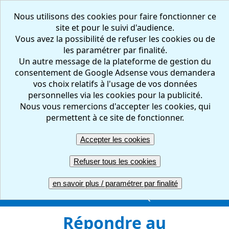
Nous utilisons des cookies pour faire fonctionner ce
site et pour le suivi d'audience.
Vous avez la possibilité de refuser les cookies ou de
les paramétrer par finalité.
Un autre message de la plateforme de gestion du
consentement de Google Adsense vous demandera
vos choix relatifs à l'usage de vos données
personnelles via les cookies pour la publicité.
Nous vous remercions d'accepter les cookies, qui
FR
EN
permettent à ce site de fonctionner.
Accepter les cookies
Créer votre questionnaire : en ligne, facile et gratuit
Refuser tous les cookies
ACCUEIL
CREER
REPONDRE
RESULTATS
en savoir plus / paramétrer par finalité
GERER
COMPTE PRO
UNE QUESTION ?
Répondre au