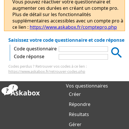
Vous pouvez réactiver votre questionnaire et
augmenter ces durées en créant un compte pro.
Plus de détail sur les fonctionnalités
supplémentaires accessibles avec un compte pro à
ce lien :
https://www.askabox.fr/comptepro.php
Saisissez votre code questionnaire et code réponse
Code questionnaire
Code réponse
Codes perdus ? Retrouver vos codes à ce lien :
https://www.askabox.fr/retrouver-codes.php
Vos questionnaires
Créer
Répondre
Résultats
Gérer