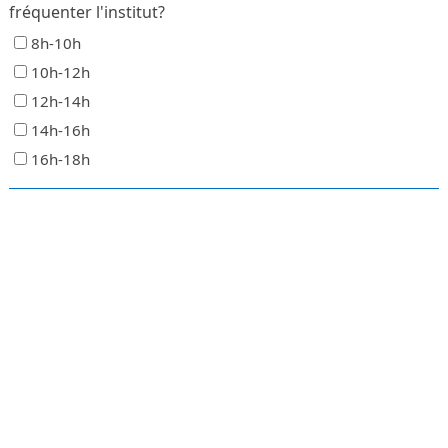
fréquenter l'institut?
8h-10h
10h-12h
12h-14h
14h-16h
16h-18h