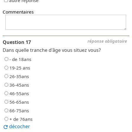
autre réponse
Commentaires
réponse obligatoire
Question 17
Dans quelle tranche d'âge vous situez vous?
- de 18ans
19-25 ans
26-35ans
36-45ans
46-55ans
56-65ans
66-75ans
+ de 76ans
décocher