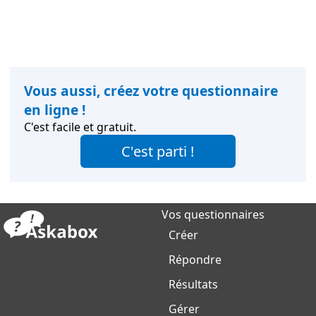
Vous aussi, créez votre questionnaire
en ligne !
C'est facile et gratuit.
C'est parti !
Vos questionnaires
Créer
Répondre
Résultats
Gérer