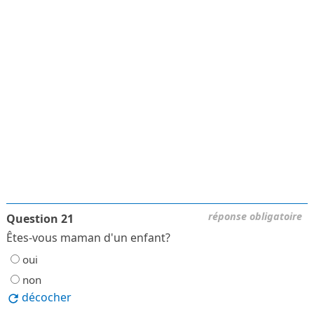
réponse obligatoire
Question 21
Êtes-vous maman d'un enfant?
oui
non
décocher