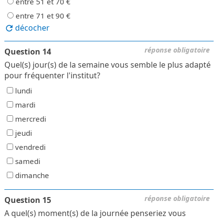
entre 51 et 70 €
entre 71 et 90 €
décocher
réponse obligatoire
Question 14
Quel(s) jour(s) de la semaine vous semble le plus adapté
pour fréquenter l'institut?
lundi
mardi
mercredi
jeudi
vendredi
samedi
dimanche
réponse obligatoire
Question 15
A quel(s) moment(s) de la journée penseriez vous