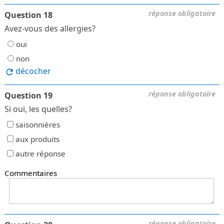
réponse obligatoire
Question 18
Avez-vous des allergies?
oui
non
décocher
réponse obligatoire
Question 19
Si oui, les quelles?
saisonnières
aux produits
autre réponse
Commentaires
réponse obligatoire