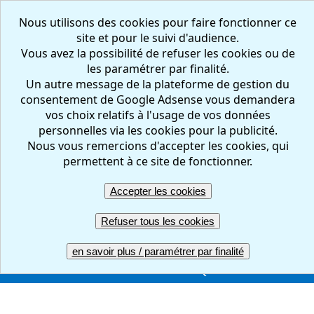
Nous utilisons des cookies pour faire fonctionner ce
site et pour le suivi d'audience.
Vous avez la possibilité de refuser les cookies ou de
les paramétrer par finalité.
Un autre message de la plateforme de gestion du
consentement de Google Adsense vous demandera
vos choix relatifs à l'usage de vos données
personnelles via les cookies pour la publicité.
Nous vous remercions d'accepter les cookies, qui
FR
EN
permettent à ce site de fonctionner.
Accepter les cookies
Créer votre questionnaire : en ligne, facile et gratuit
Refuser tous les cookies
ACCUEIL
CREER
REPONDRE
RESULTATS
en savoir plus / paramétrer par finalité
GERER
COMPTE PRO
UNE QUESTION ?