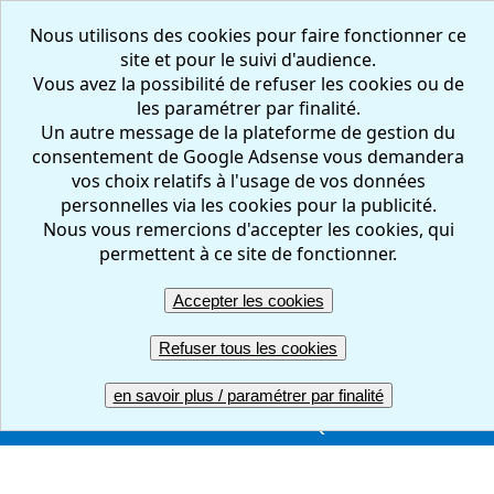
Nous utilisons des cookies pour faire fonctionner ce
site et pour le suivi d'audience.
Vous avez la possibilité de refuser les cookies ou de
les paramétrer par finalité.
Un autre message de la plateforme de gestion du
consentement de Google Adsense vous demandera
vos choix relatifs à l'usage de vos données
personnelles via les cookies pour la publicité.
Nous vous remercions d'accepter les cookies, qui
FR
EN
permettent à ce site de fonctionner.
Accepter les cookies
Créer votre questionnaire : en ligne, facile et gratuit
Refuser tous les cookies
ACCUEIL
CREER
REPONDRE
RESULTATS
en savoir plus / paramétrer par finalité
GERER
COMPTE PRO
UNE QUESTION ?