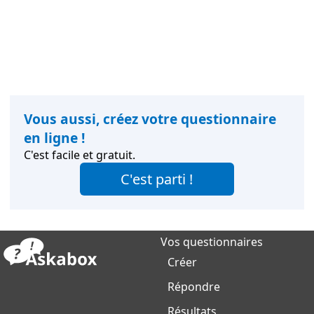
Vous aussi, créez votre questionnaire
en ligne !
C'est facile et gratuit.
C'est parti !
Vos questionnaires
Créer
Répondre
Résultats