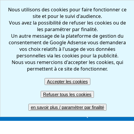
Nous utilisons des cookies pour faire fonctionner ce
site et pour le suivi d'audience.
Vous avez la possibilité de refuser les cookies ou de
les paramétrer par finalité.
Un autre message de la plateforme de gestion du
consentement de Google Adsense vous demandera
vos choix relatifs à l'usage de vos données
personnelles via les cookies pour la publicité.
Nous vous remercions d'accepter les cookies, qui
FR
EN
permettent à ce site de fonctionner.
Accepter les cookies
Créer votre questionnaire : en ligne, facile et gratuit
Refuser tous les cookies
ACCUEIL
CREER
REPONDRE
RESULTATS
en savoir plus / paramétrer par finalité
GERER
COMPTE PRO
UNE QUESTION ?