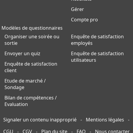
Gérer
Compte pro
Modèles de questionnaires
Organiser une soirée ou
Enquête de satisfaction
sortie
employés
Envoyer un quiz
Enquête de satisfaction
utilisateurs
Enquête de satisfaction
client
Etude de marché /
Sondage
Bilan de compétences /
Evaluation
Signaler un contenu inapproprié
-
Mentions légales
-
CGU
-
CGV
-
Plan du site
-
FAQ
-
Nous contacter