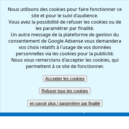
Nous utilisons des cookies pour faire fonctionner ce
site et pour le suivi d'audience.
Vous avez la possibilité de refuser les cookies ou de
les paramétrer par finalité.
Un autre message de la plateforme de gestion du
consentement de Google Adsense vous demandera
vos choix relatifs à l'usage de vos données
personnelles via les cookies pour la publicité.
Nous vous remercions d'accepter les cookies, qui
FR
EN
permettent à ce site de fonctionner.
Accepter les cookies
Créer votre questionnaire : en ligne, facile et gratuit
Refuser tous les cookies
ACCUEIL
CREER
REPONDRE
RESULTATS
en savoir plus / paramétrer par finalité
GERER
COMPTE PRO
UNE QUESTION ?