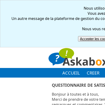
Nous utiliso
Vous avez 
Un autre message de la plateforme de gestion du co
Nous vous re
Accepter les co
ACCUEIL
CREER
QUESTIONNAIRE DE SATI
Bonjour à toutes et à tous,
Merci de prendre de votre tem
remarques et commentaires. V