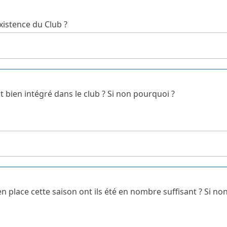
istence du Club ?
t bien intégré dans le club ? Si non pourquoi ?
n place cette saison ont ils été en nombre suffisant ? Si no