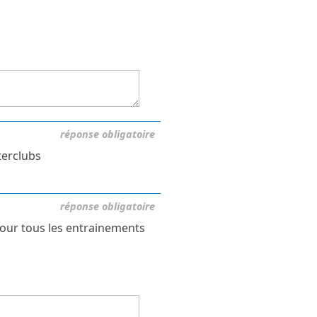
réponse obligatoire
terclubs
réponse obligatoire
pour tous les entrainements