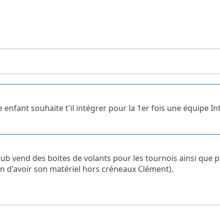
 enfant souhaite t'il intégrer pour la 1er fois une équipe In
lub vend des boites de volants pour les tournois ainsi que 
on d'avoir son matériel hors créneaux Clément).