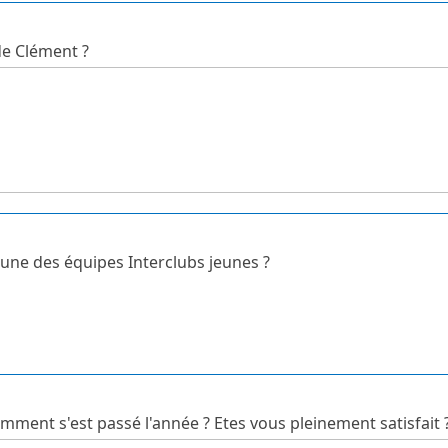
de Clément ?
 d'une des équipes Interclubs jeunes ?
 comment s'est passé l'année ? Etes vous pleinement satisfait