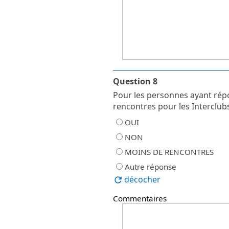
Question 8
Pour les personnes ayant répon
rencontres pour les Interclub
OUI
NON
MOINS DE RENCONTRES
Autre réponse
décocher
Commentaires