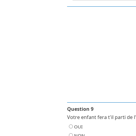
Question 9
Votre enfant fera t'il parti de
OUI
NON