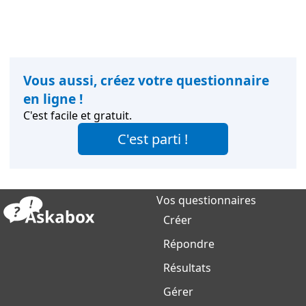
Vous aussi, créez votre questionnaire
en ligne !
C'est facile et gratuit.
C'est parti !
Vos questionnaires
Créer
Répondre
Résultats
Gérer