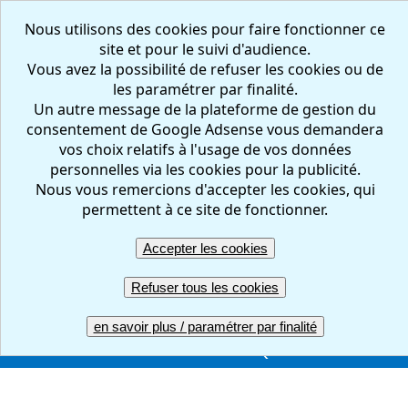
Nous utilisons des cookies pour faire fonctionner ce
site et pour le suivi d'audience.
Vous avez la possibilité de refuser les cookies ou de
les paramétrer par finalité.
Un autre message de la plateforme de gestion du
consentement de Google Adsense vous demandera
vos choix relatifs à l'usage de vos données
personnelles via les cookies pour la publicité.
Nous vous remercions d'accepter les cookies, qui
FR
EN
permettent à ce site de fonctionner.
Accepter les cookies
Créer votre questionnaire : en ligne, facile et gratuit
Refuser tous les cookies
ACCUEIL
CREER
REPONDRE
RESULTATS
en savoir plus / paramétrer par finalité
GERER
COMPTE PRO
UNE QUESTION ?