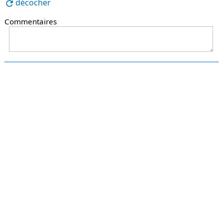
décocher
Commentaires