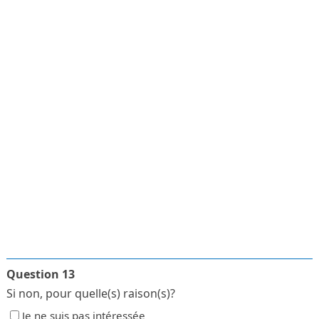
Question 13
Si non, pour quelle(s) raison(s)?
Je ne suis pas intéressée