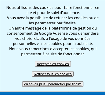
Nous utilisons des cookies pour faire fonctionner ce
site et pour le suivi d'audience.
Vous avez la possibilité de refuser les cookies ou de
les paramétrer par finalité.
Un autre message de la plateforme de gestion du
consentement de Google Adsense vous demandera
vos choix relatifs à l'usage de vos données
personnelles via les cookies pour la publicité.
Nous vous remercions d'accepter les cookies, qui
FR
EN
permettent à ce site de fonctionner.
Accepter les cookies
Créer votre questionnaire : en ligne, facile et gratuit
Refuser tous les cookies
ACCUEIL
CREER
REPONDRE
RESULTATS
en savoir plus / paramétrer par finalité
GERER
COMPTE PRO
UNE QUESTION ?