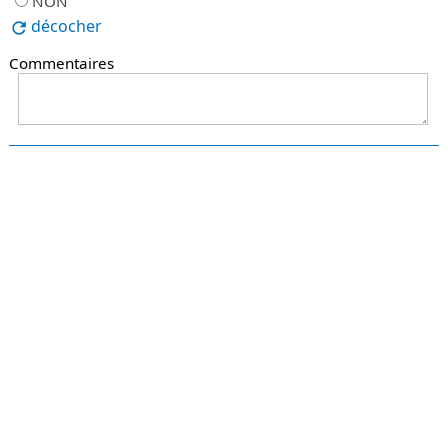
NON
décocher
Commentaires