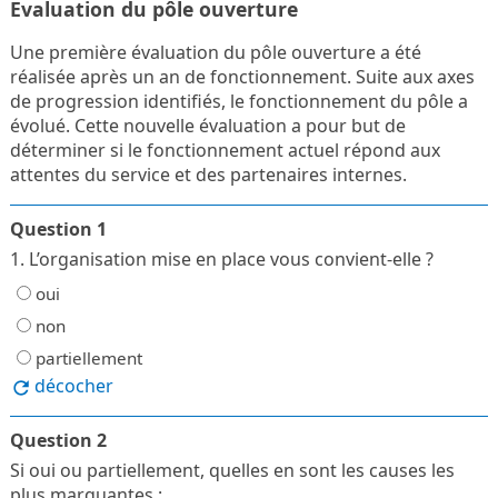
Evaluation du pôle ouverture
Une première évaluation du pôle ouverture a été
réalisée après un an de fonctionnement. Suite aux axes
de progression identifiés, le fonctionnement du pôle a
évolué. Cette nouvelle évaluation a pour but de
déterminer si le fonctionnement actuel répond aux
attentes du service et des partenaires internes.
Question 1
1. L’organisation mise en place vous convient-elle ?
oui
non
partiellement
décocher
Question 2
Si oui ou partiellement, quelles en sont les causes les
plus marquantes :