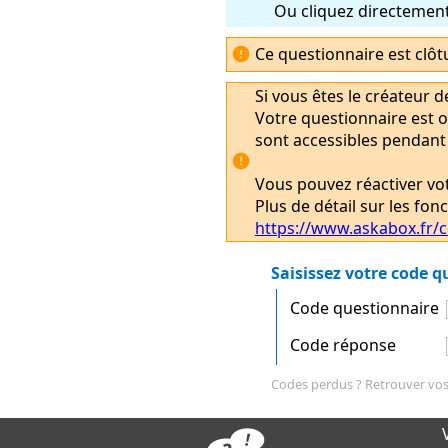
Ou cliquez directement 
Ce questionnaire est clôt
Si vous êtes le créateur d
Votre questionnaire est o
sont accessibles pendant 
Vous pouvez réactiver vo
Plus de détail sur les fo
https://www.askabox.fr
Saisissez votre code 
Code questionnaire
Code réponse
Codes perdus ? Retrouver vos 