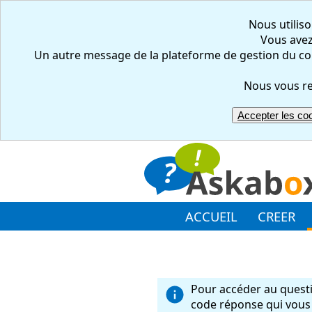
Nous utiliso
Vous avez 
Un autre message de la plateforme de gestion du co
Nous vous re
Accepter les co
ACCUEIL
CREER
Pour accéder au questi
code réponse qui vous 