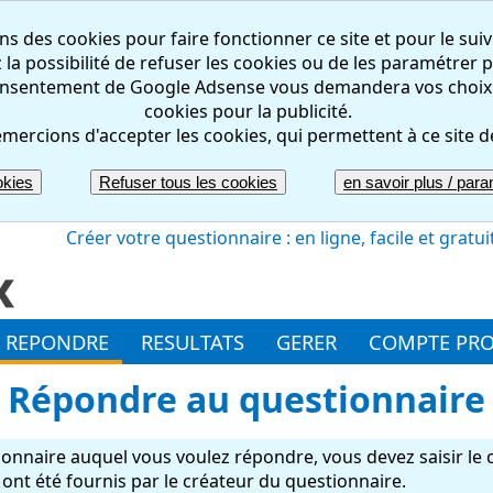
ns des cookies pour faire fonctionner ce site et pour le suiv
la possibilité de refuser les cookies ou de les paramétrer pa
nsentement de Google Adsense vous demandera vos choix rel
cookies pour la publicité.
mercions d'accepter les cookies, qui permettent à ce site d
okies
Refuser tous les cookies
en savoir plus / param
Créer votre questionnaire : en ligne, facile et gratui
REPONDRE
RESULTATS
GERER
COMPTE PR
Répondre au questionnaire
onnaire auquel vous voulez répondre, vous devez saisir le 
ont été fournis par le créateur du questionnaire.