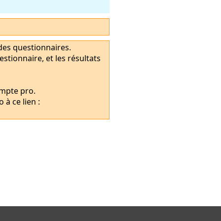
 des questionnaires.
tionnaire, et les résultats
ompte pro.
à ce lien :