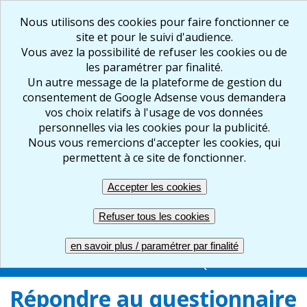
Nous utilisons des cookies pour faire fonctionner ce
site et pour le suivi d'audience.
Vous avez la possibilité de refuser les cookies ou de
les paramétrer par finalité.
Un autre message de la plateforme de gestion du
consentement de Google Adsense vous demandera
vos choix relatifs à l'usage de vos données
personnelles via les cookies pour la publicité.
Nous vous remercions d'accepter les cookies, qui
FR
EN
permettent à ce site de fonctionner.
Accepter les cookies
Créer votre questionnaire : en ligne, facile et gratuit
Refuser tous les cookies
ACCUEIL
CREER
REPONDRE
RESULTATS
en savoir plus / paramétrer par finalité
GERER
COMPTE PRO
UNE QUESTION ?
Répondre au questionnaire