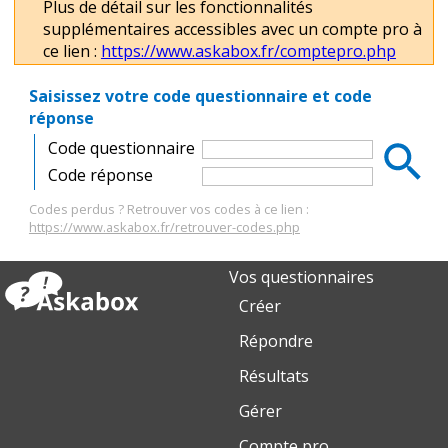
Plus de détail sur les fonctionnalités
supplémentaires accessibles avec un compte pro à
ce lien :
https://www.askabox.fr/comptepro.php
Saisissez votre code questionnaire et code
réponse
Code questionnaire
Code réponse
Codes perdus ? Retrouver vos codes à ce lien :
https://www.askabox.fr/retrouver-codes.php
Vos questionnaires
Créer
Répondre
Résultats
Gérer
Compte pro