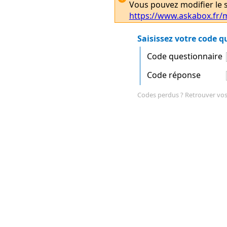
Vous pouvez modifier le st
https://www.askabox.fr/m
Saisissez votre code 
Code questionnaire
Code réponse
Codes perdus ? Retrouver vos 