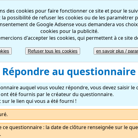
ns des cookies pour faire fonctionner ce site et pour le suiv
la possibilité de refuser les cookies ou de les paramétrer pa
nsentement de Google Adsense vous demandera vos choix rel
cookies pour la publicité.
mercions d'accepter les cookies, qui permettent à ce site d
okies
Refuser tous les cookies
en savoir plus / param
Répondre au questionnaire
onnaire auquel vous voulez répondre, vous devez saisir le 
ont été fournis par le créateur du questionnaire.
sur le lien qui vous a été fourni !
uré.
e ce questionnaire : la date de clôture renseignée sur le que
.